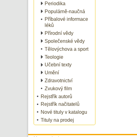
Periodika
Populárně-naučná
Příbalové informace
léků
Přírodní vědy
Společenské vědy
Tělovýchova a sport
Teologie
Učební texty
Umění
Zdravotnictví
Zvukový film
Rejstřík autorů
Rejstřík načitatelů
Nové tituly v katalogu
Tituly na prodej