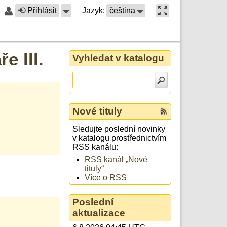
Přihlásit
Jazyk:
čeština
 III.
Vyhledat v katalogu
Nové tituly
Sledujte poslední novinky
v katalogu prostřednictvím
RSS kanálu:
RSS kanál „Nové
tituly“
Více o RSS
Poslední
aktualizace