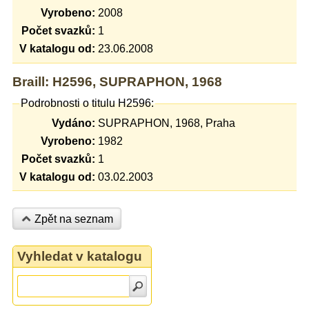
Vyrobeno:
2008
Počet svazků:
1
V katalogu od:
23.06.2008
Braill: H2596, SUPRAPHON, 1968
Podrobnosti o titulu H2596:
Vydáno:
SUPRAPHON, 1968, Praha
Vyrobeno:
1982
Počet svazků:
1
V katalogu od:
03.02.2003
Zpět na seznam
Vyhledat v katalogu