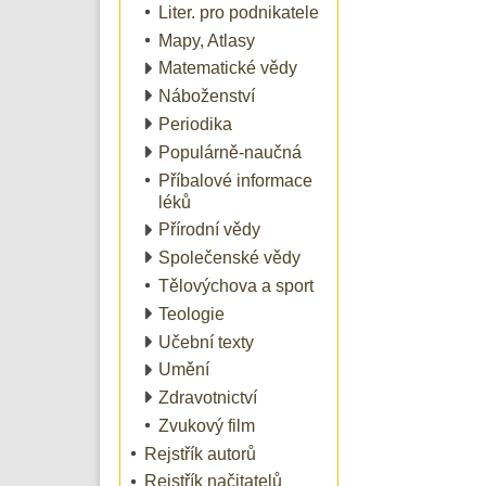
Liter. pro podnikatele
Mapy, Atlasy
Matematické vědy
Náboženství
Periodika
Populárně-naučná
Příbalové informace
léků
Přírodní vědy
Společenské vědy
Tělovýchova a sport
Teologie
Učební texty
Umění
Zdravotnictví
Zvukový film
Rejstřík autorů
Rejstřík načitatelů