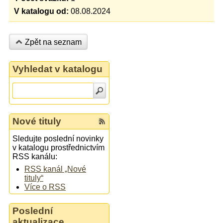
V katalogu od:
08.08.2024
Zpět na seznam
Vyhledat v katalogu
Nové tituly
Sledujte poslední novinky
v katalogu prostřednictvím
RSS kanálu:
RSS kanál „Nové
tituly“
Více o RSS
Poslední
aktualizace