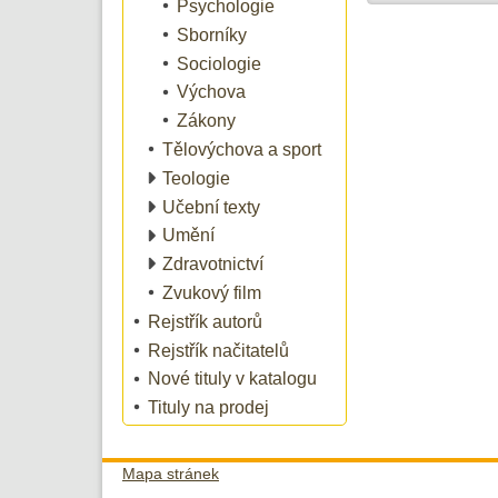
Psychologie
Sborníky
Sociologie
Výchova
Zákony
Tělovýchova a sport
Teologie
Učební texty
Umění
Zdravotnictví
Zvukový film
Rejstřík autorů
Rejstřík načitatelů
Nové tituly v katalogu
Tituly na prodej
Mapa stránek