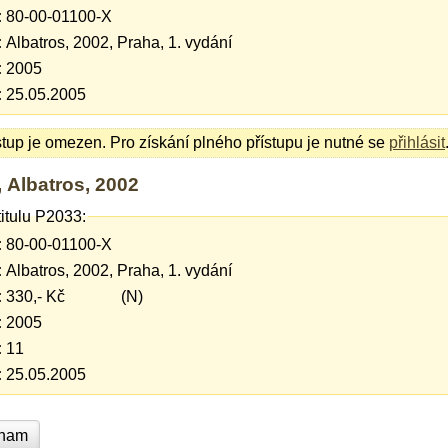
:
80-00-01100-X
:
Albatros, 2002, Praha, 1. vydání
:
2005
:
25.05.2005
stup je omezen. Pro získání plného přístupu je nutné se
přihlásit
, Albatros, 2002
titulu P2033:
:
80-00-01100-X
:
Albatros, 2002, Praha, 1. vydání
:
330,- Kč (N)
:
2005
:
11
:
25.05.2005
znam