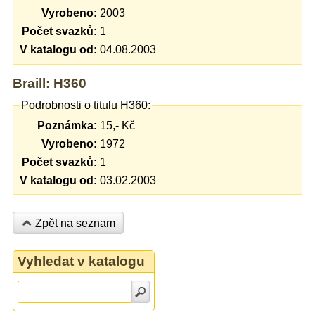
Vyrobeno:
2003
Počet svazků:
1
V katalogu od:
04.08.2003
Braill: H360
Podrobnosti o titulu H360:
Poznámka:
15,- Kč
Vyrobeno:
1972
Počet svazků:
1
V katalogu od:
03.02.2003
Zpět na seznam
Vyhledat v katalogu