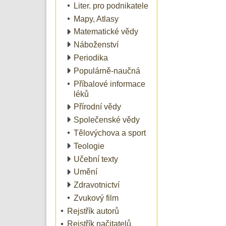
Liter. pro podnikatele
Mapy, Atlasy
Matematické vědy
Náboženství
Periodika
Populárně-naučná
Příbalové informace
léků
Přírodní vědy
Společenské vědy
Tělovýchova a sport
Teologie
Učební texty
Umění
Zdravotnictví
Zvukový film
Rejstřík autorů
Rejstřík načitatelů