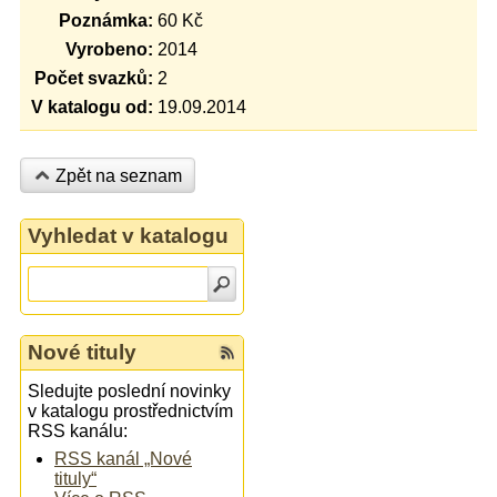
Poznámka:
60 Kč
Vyrobeno:
2014
Počet svazků:
2
V katalogu od:
19.09.2014
Zpět na seznam
Vyhledat v katalogu
Nové tituly
Sledujte poslední novinky
v katalogu prostřednictvím
RSS kanálu:
RSS kanál „Nové
tituly“