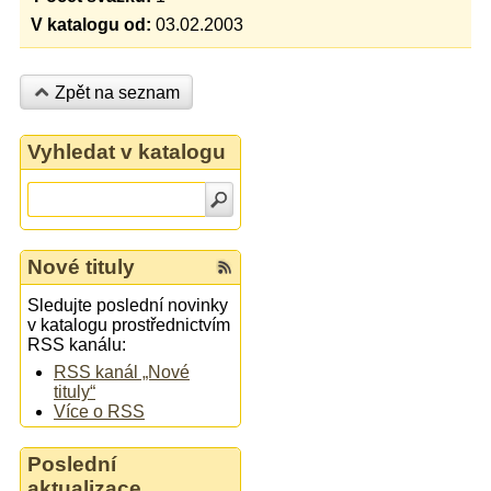
V katalogu od:
03.02.2003
Zpět na seznam
Vyhledat v katalogu
Nové tituly
Sledujte poslední novinky
v katalogu prostřednictvím
RSS kanálu:
RSS kanál „Nové
tituly“
Více o RSS
Poslední
aktualizace