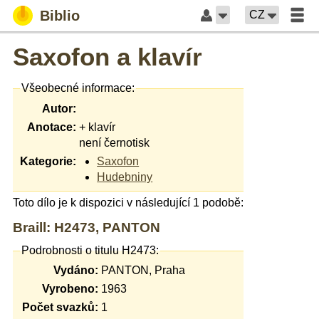
Biblio
CZ
Saxofon a klavír
Všeobecné informace:
Autor:
Anotace:
+ klavír
není černotisk
Kategorie:
Saxofon
Hudebniny
Toto dílo je k dispozici v následující 1 podobě:
Braill: H2473, PANTON
Podrobnosti o titulu H2473:
Vydáno:
PANTON, Praha
Vyrobeno:
1963
Počet svazků:
1