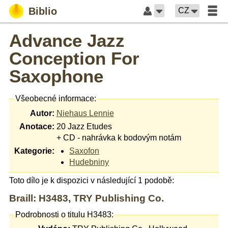
Biblio
CZ
Advance Jazz
Conception For
Saxophone
Všeobecné informace:
Autor:
Niehaus Lennie
Anotace:
20 Jazz Etudes
+ CD - nahrávka k bodovým notám
Kategorie:
Saxofon
Hudebniny
Toto dílo je k dispozici v následující 1 podobě:
Braill: H3483, TRY Publishing Co.
Podrobnosti o titulu H3483: