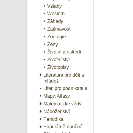
Vztahy
Western
Záhady
Zajímavosti
Zoologie
Ženy
Životní prostředí
Životní styl
Životopisy
Literatura pro děti a
mládež
Liter. pro podnikatele
Mapy, Atlasy
Matematické vědy
Náboženství
Periodika
Populárně-naučná