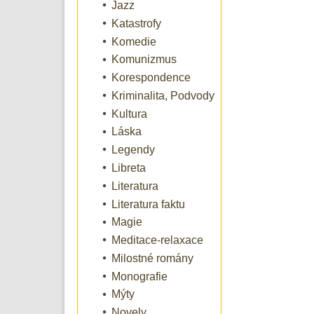
Jazz
Katastrofy
Komedie
Komunizmus
Korespondence
Kriminalita, Podvody
Kultura
Láska
Legendy
Libreta
Literatura
Literatura faktu
Magie
Meditace-relaxace
Milostné romány
Monografie
Mýty
Novely