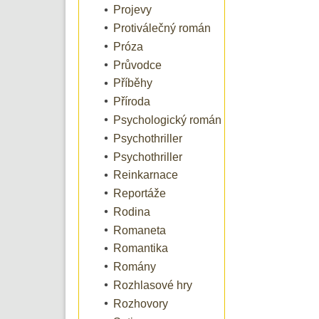
Projevy
Protiválečný román
Próza
Průvodce
Příběhy
Příroda
Psychologický román
Psychothriller
Psychothriller
Reinkarnace
Reportáže
Rodina
Romaneta
Romantika
Romány
Rozhlasové hry
Rozhovory