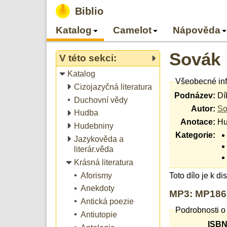
Biblio
Katalog
Camelot
Nápověda
Sovák
V této sekci:
Katalog
Všeobecné in
Cizojazyčná literatura
Podnázev:
Dí
Duchovní vědy
Autor:
So
Hudba
Anotace:
Hu
Hudebniny
Kategorie:
Jazykověda a
literár.věda
Krásná literatura
Aforismy
Toto dílo je k d
Anekdoty
MP3: MP1865
Antická poezie
Podrobnosti o
Antiutopie
ISBN