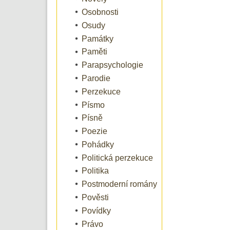
Osobnosti
Osudy
Památky
Paměti
Parapsychologie
Parodie
Perzekuce
Písmo
Písně
Poezie
Pohádky
Politická perzekuce
Politika
Postmoderní romány
Pověsti
Povídky
Právo