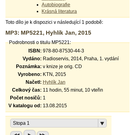
Autobiografie
Krásná literatura
Toto dílo je k dispozici v následující 1 podobě:
MP3: MP5221, Hyhlík Jan, 2015
Podrobnosti o titulu MP5221:
ISBN:
978-80-87530-44-3
Vydáno:
Radioservis, 2014, Praha, 1. vydání
Poznámka:
v knize je orig. CD
Vyrobeno:
KTN, 2015
Načetl:
Hyhlík Jan
Celkový čas:
11 hodin, 55 minut, 10 vteřin
Počet nosičů:
1
V katalogu od:
13.08.2015
Stopa 1