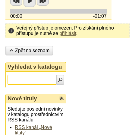
00:00
-01:07
Veřejný přístup je omezen. Pro získání plného
přístupu je nutné se
přihlásit
.
Zpět na seznam
Vyhledat v katalogu
Nové tituly
Sledujte poslední novinky
v katalogu prostřednictvím
RSS kanálu:
RSS kanál „Nové
tituly“