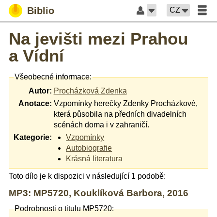
Biblio
CZ
Na jevišti mezi Prahou
a Vídní
Všeobecné informace:
Autor:
Procházková Zdenka
Anotace:
Vzpomínky herečky Zdenky Procházkové,
která působila na předních divadelních
scénách doma i v zahraničí.
Kategorie:
Vzpomínky
Autobiografie
Krásná literatura
Toto dílo je k dispozici v následující 1 podobě:
MP3: MP5720, Kouklíková Barbora, 2016
Podrobnosti o titulu MP5720: