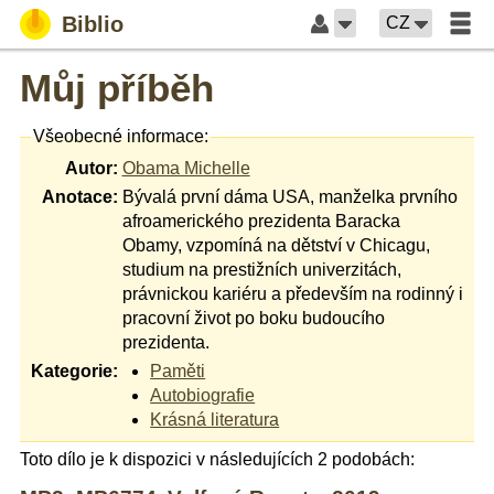
Biblio
CZ
Můj příběh
Všeobecné informace:
Autor:
Obama Michelle
Anotace:
Bývalá první dáma USA, manželka prvního
afroamerického prezidenta Baracka
Obamy, vzpomíná na dětství v Chicagu,
studium na prestižních univerzitách,
právnickou kariéru a především na rodinný i
pracovní život po boku budoucího
prezidenta.
Kategorie:
Paměti
Autobiografie
Krásná literatura
Toto dílo je k dispozici v následujících 2 podobách: