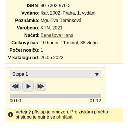
ISBN:
80-7202-970-3
Vydáno:
Ikar, 2002, Praha, 1. vydání
Poznámka:
Mgr. Eva Beránková
Vyrobeno:
KTN, 2021
Načetl:
Benešová Hana
Celkový čas:
10 hodin, 11 minut, 38 vteřin
Počet nosičů:
1
V katalogu od:
26.05.2022
Stopa 1
00:00
-01:12
Veřejný přístup je omezen. Pro získání plného
přístupu je nutné se
přihlásit
.