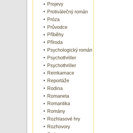
Projevy
Protiválečný román
Próza
Průvodce
Příběhy
Příroda
Psychologický román
Psychothriller
Psychothriller
Reinkarnace
Reportáže
Rodina
Romaneta
Romantika
Romány
Rozhlasové hry
Rozhovory