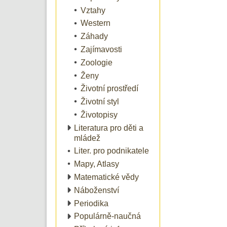
Vztahy
Western
Záhady
Zajímavosti
Zoologie
Ženy
Životní prostředí
Životní styl
Životopisy
Literatura pro děti a
mládež
Liter. pro podnikatele
Mapy, Atlasy
Matematické vědy
Náboženství
Periodika
Populárně-naučná