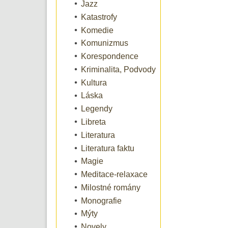
Jazz
Katastrofy
Komedie
Komunizmus
Korespondence
Kriminalita, Podvody
Kultura
Láska
Legendy
Libreta
Literatura
Literatura faktu
Magie
Meditace-relaxace
Milostné romány
Monografie
Mýty
Novely