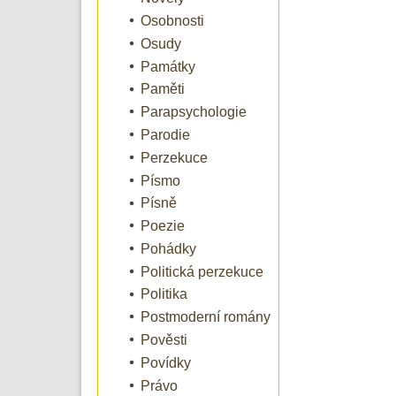
Osobnosti
Osudy
Památky
Paměti
Parapsychologie
Parodie
Perzekuce
Písmo
Písně
Poezie
Pohádky
Politická perzekuce
Politika
Postmoderní romány
Pověsti
Povídky
Právo