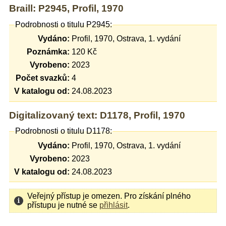
Braill: P2945, Profil, 1970
Podrobnosti o titulu P2945:
Vydáno:
Profil, 1970, Ostrava, 1. vydání
Poznámka:
120 Kč
Vyrobeno:
2023
Počet svazků:
4
V katalogu od:
24.08.2023
Digitalizovaný text: D1178, Profil, 1970
Podrobnosti o titulu D1178:
Vydáno:
Profil, 1970, Ostrava, 1. vydání
Vyrobeno:
2023
V katalogu od:
24.08.2023
Veřejný přístup je omezen. Pro získání plného
přístupu je nutné se
přihlásit
.