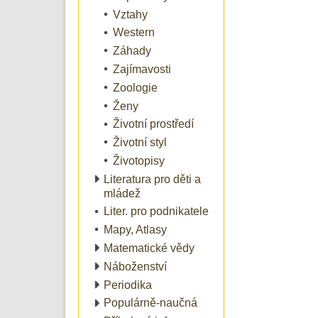
Vztahy
Western
Záhady
Zajímavosti
Zoologie
Ženy
Životní prostředí
Životní styl
Životopisy
Literatura pro děti a
mládež
Liter. pro podnikatele
Mapy, Atlasy
Matematické vědy
Náboženství
Periodika
Populárně-naučná