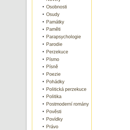
Osobnosti
Osudy
Památky
Paměti
Parapsychologie
Parodie
Perzekuce
Písmo
Písně
Poezie
Pohádky
Politická perzekuce
Politika
Postmoderní romány
Pověsti
Povídky
Právo