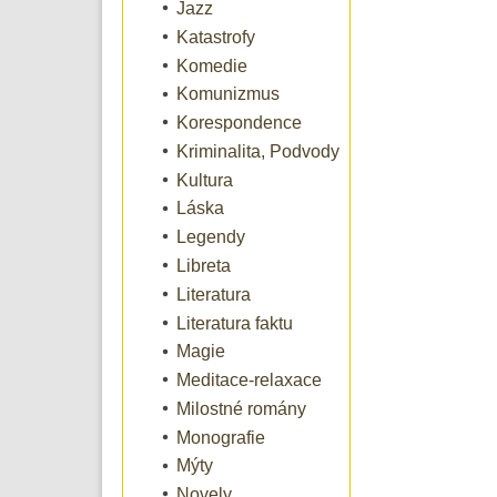
Jazz
Katastrofy
Komedie
Komunizmus
Korespondence
Kriminalita, Podvody
Kultura
Láska
Legendy
Libreta
Literatura
Literatura faktu
Magie
Meditace-relaxace
Milostné romány
Monografie
Mýty
Novely