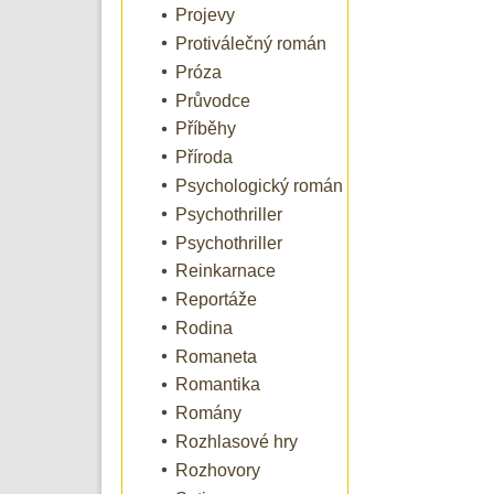
Projevy
Protiválečný román
Próza
Průvodce
Příběhy
Příroda
Psychologický román
Psychothriller
Psychothriller
Reinkarnace
Reportáže
Rodina
Romaneta
Romantika
Romány
Rozhlasové hry
Rozhovory