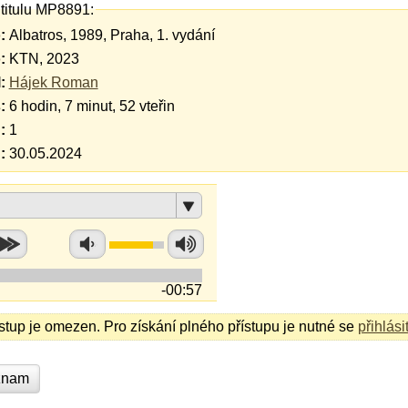
 titulu MP8891:
:
Albatros, 1989, Praha, 1. vydání
:
KTN, 2023
:
Hájek Roman
:
6 hodin, 7 minut, 52 vteřin
:
1
:
30.05.2024
-00:57
ístup je omezen. Pro získání plného přístupu je nutné se
přihlási
znam