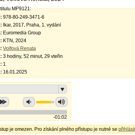
 titulu MP9121:
:
978-80-249-3471-6
:
Ikar, 2017, Praha, 1. vydání
:
Euromedia Group
:
KTN, 2024
:
Volfová Renata
:
3 hodiny, 52 minut, 29 vteřin
:
1
:
16.01.2025
-01:02
ístup je omezen. Pro získání plného přístupu je nutné se
přihlási