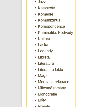
Jazz
Katastrofy
Komedie
Komunizmus
Korespondence
Kriminalita, Podvody
Kultura
Láska
Legendy
Libreta
Literatura
Literatura faktu
Magie
Meditace-relaxace
Milostné romány
Monografie
Mýty
Novely