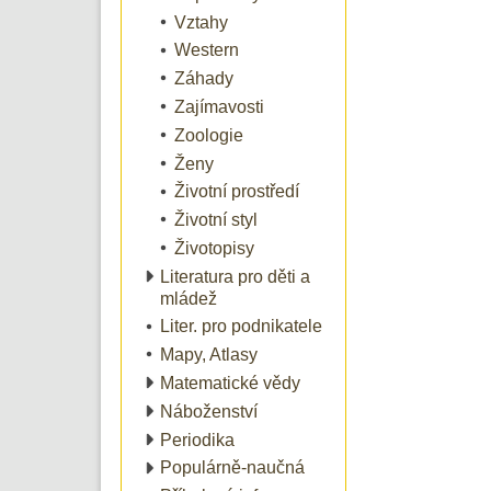
Vztahy
Western
Záhady
Zajímavosti
Zoologie
Ženy
Životní prostředí
Životní styl
Životopisy
Literatura pro děti a
mládež
Liter. pro podnikatele
Mapy, Atlasy
Matematické vědy
Náboženství
Periodika
Populárně-naučná