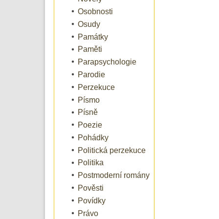
Osobnosti
Osudy
Památky
Paměti
Parapsychologie
Parodie
Perzekuce
Písmo
Písně
Poezie
Pohádky
Politická perzekuce
Politika
Postmoderní romány
Pověsti
Povídky
Právo