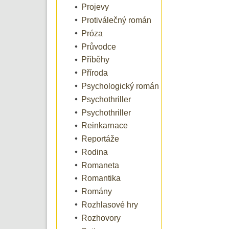
Projevy
Protiválečný román
Próza
Průvodce
Příběhy
Příroda
Psychologický román
Psychothriller
Psychothriller
Reinkarnace
Reportáže
Rodina
Romaneta
Romantika
Romány
Rozhlasové hry
Rozhovory