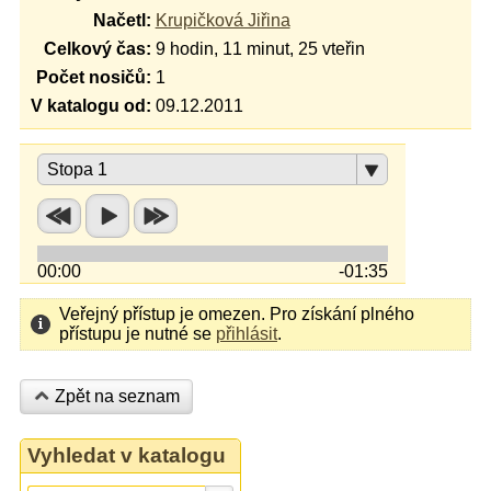
Načetl:
Krupičková Jiřina
Celkový čas:
9 hodin, 11 minut, 25 vteřin
Počet nosičů:
1
V katalogu od:
09.12.2011
Stopa 1
00:00
-01:35
Veřejný přístup je omezen. Pro získání plného
přístupu je nutné se
přihlásit
.
Zpět na seznam
Vyhledat v katalogu