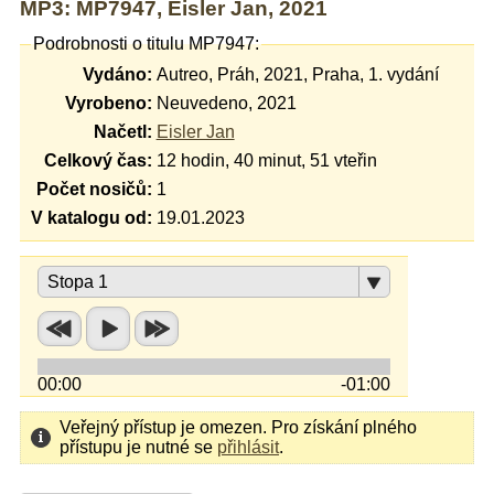
MP3: MP7947, Eisler Jan, 2021
Podrobnosti o titulu MP7947:
Vydáno:
Autreo, Práh, 2021, Praha, 1. vydání
Vyrobeno:
Neuvedeno, 2021
Načetl:
Eisler Jan
Celkový čas:
12 hodin, 40 minut, 51 vteřin
Počet nosičů:
1
V katalogu od:
19.01.2023
Stopa 1
00:00
-01:00
Veřejný přístup je omezen. Pro získání plného
přístupu je nutné se
přihlásit
.