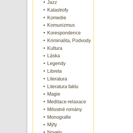
Jazz
Katastrofy
Komedie
Komunizmus
Korespondence
Kriminalita, Podvody
Kultura
Láska
Legendy
Libreta
Literatura
Literatura faktu
Magie
Meditace-relaxace
Milostné romány
Monografie
Mýty
Novely