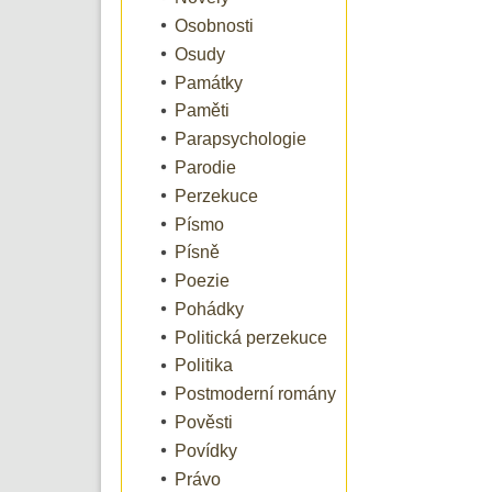
Osobnosti
Osudy
Památky
Paměti
Parapsychologie
Parodie
Perzekuce
Písmo
Písně
Poezie
Pohádky
Politická perzekuce
Politika
Postmoderní romány
Pověsti
Povídky
Právo