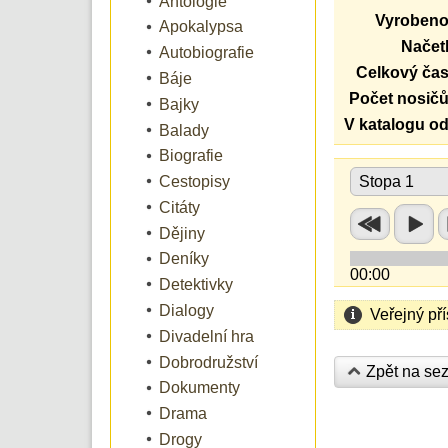
Antologie
Vyrobeno
Apokalypsa
Načetl
Autobiografie
Celkový čas
Báje
Počet nosičů
Bajky
V katalogu od
Balady
Biografie
Cestopisy
Stopa 1
Citáty
Dějiny
Deníky
00:00
Detektivky
Dialogy
Veřejný př
Divadelní hra
Dobrodružství
Zpět na se
Dokumenty
Drama
Drogy