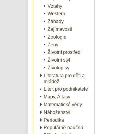
Vztahy
Western
Záhady
Zajímavosti
Zoologie
Ženy
Životní prostředí
Životní styl
Životopisy
Literatura pro děti a
mládež
Liter. pro podnikatele
Mapy, Atlasy
Matematické vědy
Náboženství
Periodika
Populárně-naučná