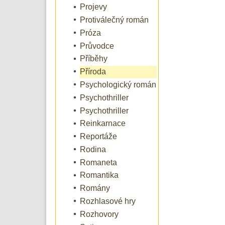
Projevy
Protiválečný román
Próza
Průvodce
Příběhy
Příroda
Psychologický román
Psychothriller
Psychothriller
Reinkarnace
Reportáže
Rodina
Romaneta
Romantika
Romány
Rozhlasové hry
Rozhovory