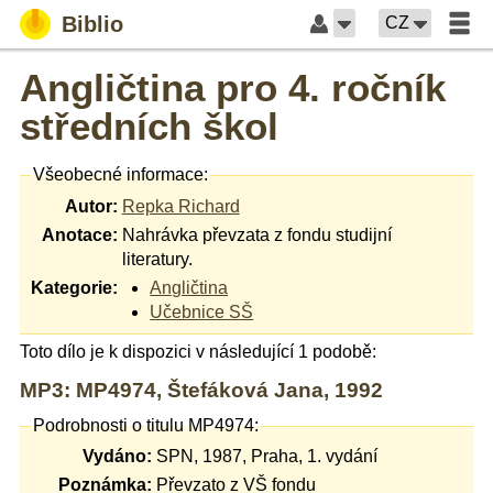
Biblio
CZ
Angličtina pro 4. ročník
středních škol
Všeobecné informace:
Autor:
Repka Richard
Anotace:
Nahrávka převzata z fondu studijní
literatury.
Kategorie:
Angličtina
Učebnice SŠ
Toto dílo je k dispozici v následující 1 podobě:
MP3: MP4974, Štefáková Jana, 1992
Podrobnosti o titulu MP4974:
Vydáno:
SPN, 1987, Praha, 1. vydání
Poznámka:
Převzato z VŠ fondu