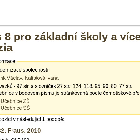
 8 pro základní školy a více
zia
ormace:
ernizace společnosti
onk Václav
,
Kalistová Ivana
vazků - 97 str. a slovníček 27 str.; 124, 118, 95, 90, 80, 77 str.
bnice v bodovém písmu je stránkovaná podle černotiskové pře
Učebnice ZŠ
Učebnice SŠ
spozici v následující 1 podobě:
82, Fraus, 2010