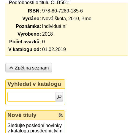
Podrobnosti o titulu OLB501:
ISBN:
978-80-7289-185-6
Vydáno:
Nová škola, 2010, Brno
Poznámka:
individuální
Vyrobeno:
2018
Počet svazků:
0
V katalogu od:
01.02.2019
Zpět na seznam
Vyhledat v katalogu
Nové tituly
Sledujte poslední novinky
v katalogu prostřednictvím