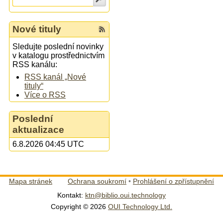
Nové tituly
Sledujte poslední novinky
v katalogu prostřednictvím
RSS kanálu:
RSS kanál „Nové
tituly“
Více o RSS
Poslední
aktualizace
6.8.2026 04:45 UTC
Mapa stránek
Ochrana soukromí
•
Prohlášení o zpřístupnění
Kontakt:
ktn@biblio.oui.technology
Copyright © 2026
OUI Technology Ltd.