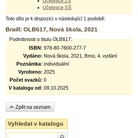
Učebnice ZŠ
Učebnice SŠ
Toto dílo je k dispozici v následující 1 podobě:
Braill: OLB617, Nová škola, 2021
Podrobnosti o titulu OLB617:
ISBN:
978-80-7600-277-7
Vydáno:
Nová škola, 2021, Brno, 4. vydání
Poznámka:
individuální
Vyrobeno:
2025
Počet svazků:
0
V katalogu od:
09.10.2025
Zpět na seznam
Vyhledat v katalogu