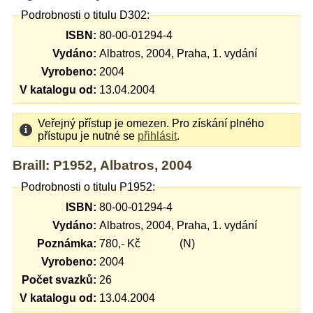
Podrobnosti o titulu D302:
ISBN:
80-00-01294-4
Vydáno:
Albatros, 2004, Praha, 1. vydání
Vyrobeno:
2004
V katalogu od:
13.04.2004
Veřejný přístup je omezen. Pro získání plného
přístupu je nutné se
přihlásit
.
Braill: P1952, Albatros, 2004
Podrobnosti o titulu P1952:
ISBN:
80-00-01294-4
Vydáno:
Albatros, 2004, Praha, 1. vydání
Poznámka:
780,- Kč (N)
Vyrobeno:
2004
Počet svazků:
26
V katalogu od:
13.04.2004