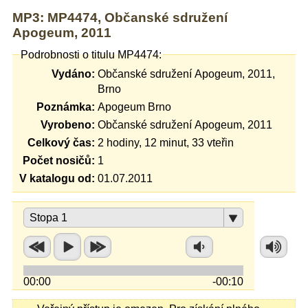
MP3: MP4474, Občanské sdružení
Apogeum, 2011
Podrobnosti o titulu MP4474:
Vydáno:
Občanské sdružení Apogeum, 2011,
Brno
Poznámka:
Apogeum Brno
Vyrobeno:
Občanské sdružení Apogeum, 2011
Celkový čas:
2 hodiny, 12 minut, 33 vteřin
Počet nosičů:
1
V katalogu od:
01.07.2011
Stopa 1
00:00
-00:10