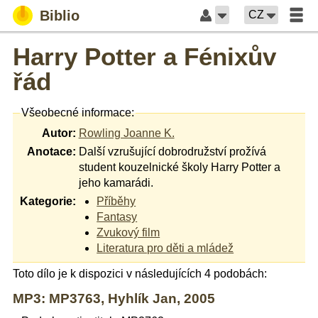
Biblio
CZ
Harry Potter a Fénixův
řád
Všeobecné informace:
Autor:
Rowling Joanne K.
Anotace:
Další vzrušující dobrodružství prožívá
student kouzelnické školy Harry Potter a
jeho kamarádi.
Kategorie:
Příběhy
Fantasy
Zvukový film
Literatura pro děti a mládež
Toto dílo je k dispozici v následujících 4 podobách:
MP3: MP3763, Hyhlík Jan, 2005