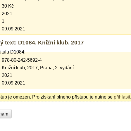
:
30 Kč
:
2021
:
1
:
09.09.2021
ý text: D1084, Knižní klub, 2017
titulu D1084:
:
978-80-242-5692-4
:
Knižní klub, 2017, Praha, 2. vydání
:
2021
:
09.09.2021
stup je omezen. Pro získání plného přístupu je nutné se
přihlásit
znam