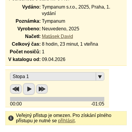
Vydáno:
Tympanum s.r.o., 2025, Praha, 1.
vydání
Poznámka:
Tympanum
Vyrobeno:
Neuvedeno, 2025
Načetl:
Matásek David
Celkový čas:
8 hodin, 23 minut, 1 vteřina
Počet nosičů:
1
V katalogu od:
09.04.2026
Stopa 1
00:00
-01:05
Veřejný přístup je omezen. Pro získání plného
přístupu je nutné se
přihlásit
.