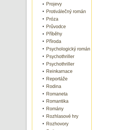
Projevy
Protiválečný román
Próza
Průvodce
Příběhy
Příroda
Psychologický román
Psychothriller
Psychothriller
Reinkarnace
Reportáže
Rodina
Romaneta
Romantika
Romány
Rozhlasové hry
Rozhovory