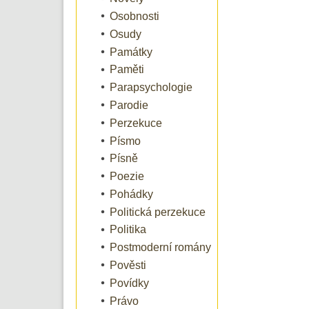
Osobnosti
Osudy
Památky
Paměti
Parapsychologie
Parodie
Perzekuce
Písmo
Písně
Poezie
Pohádky
Politická perzekuce
Politika
Postmoderní romány
Pověsti
Povídky
Právo