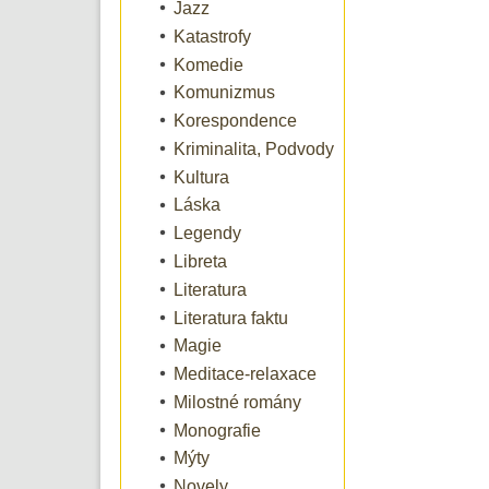
Jazz
Katastrofy
Komedie
Komunizmus
Korespondence
Kriminalita, Podvody
Kultura
Láska
Legendy
Libreta
Literatura
Literatura faktu
Magie
Meditace-relaxace
Milostné romány
Monografie
Mýty
Novely