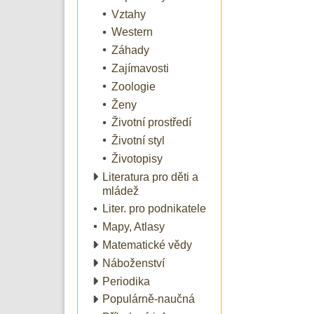
Vztahy
Western
Záhady
Zajímavosti
Zoologie
Ženy
Životní prostředí
Životní styl
Životopisy
Literatura pro děti a
mládež
Liter. pro podnikatele
Mapy, Atlasy
Matematické vědy
Náboženství
Periodika
Populárně-naučná