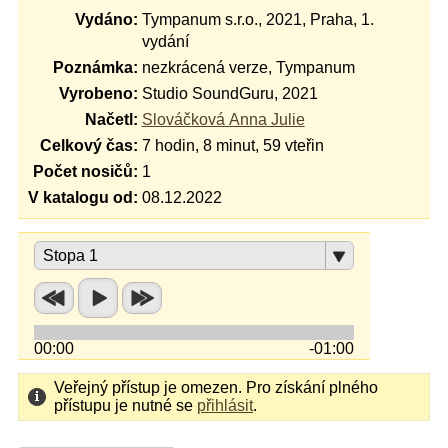
Vydáno:
Tympanum s.r.o., 2021, Praha, 1.
vydání
Poznámka:
nezkrácená verze, Tympanum
Vyrobeno:
Studio SoundGuru, 2021
Načetl:
Slováčková Anna Julie
Celkový čas:
7 hodin, 8 minut, 59 vteřin
Počet nosičů:
1
V katalogu od:
08.12.2022
Stopa 1
00:00
-01:00
Veřejný přístup je omezen. Pro získání plného
přístupu je nutné se
přihlásit
.