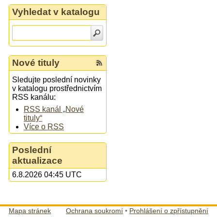
Vyhledat v katalogu
Nové tituly
Sledujte poslední novinky
v katalogu prostřednictvím
RSS kanálu:
RSS kanál „Nové
tituly“
Více o RSS
Poslední
aktualizace
6.8.2026 04:45 UTC
Mapa stránek
Ochrana soukromí
•
Prohlášení o zpřístupnění