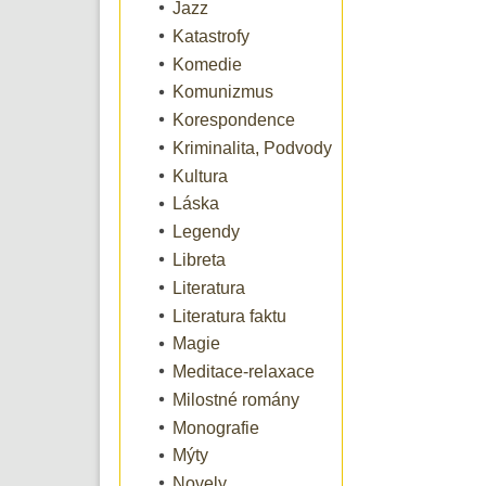
Jazz
Katastrofy
Komedie
Komunizmus
Korespondence
Kriminalita, Podvody
Kultura
Láska
Legendy
Libreta
Literatura
Literatura faktu
Magie
Meditace-relaxace
Milostné romány
Monografie
Mýty
Novely