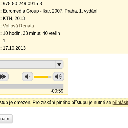
:
978-80-249-0915-8
:
Euromedia Group - Ikar, 2007, Praha, 1. vydání
:
KTN, 2013
:
Volfová Renata
:
10 hodin, 33 minut, 40 vteřin
:
1
:
17.10.2013
-00:59
ístup je omezen. Pro získání plného přístupu je nutné se
přihlási
znam