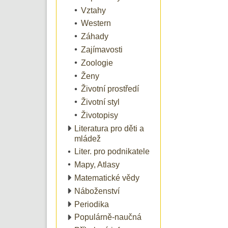
Vztahy
Western
Záhady
Zajímavosti
Zoologie
Ženy
Životní prostředí
Životní styl
Životopisy
Literatura pro děti a
mládež
Liter. pro podnikatele
Mapy, Atlasy
Matematické vědy
Náboženství
Periodika
Populárně-naučná