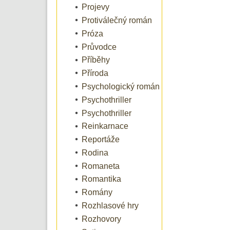
Projevy
Protiválečný román
Próza
Průvodce
Příběhy
Příroda
Psychologický román
Psychothriller
Psychothriller
Reinkarnace
Reportáže
Rodina
Romaneta
Romantika
Romány
Rozhlasové hry
Rozhovory