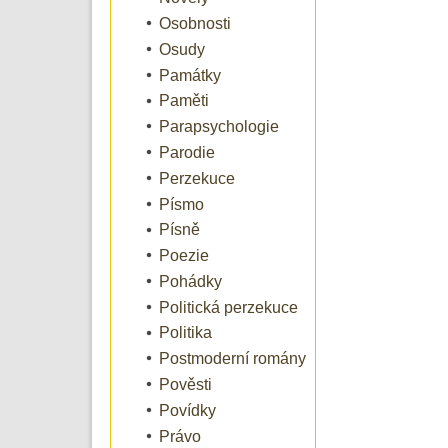
Osobnosti
Osudy
Památky
Paměti
Parapsychologie
Parodie
Perzekuce
Písmo
Písně
Poezie
Pohádky
Politická perzekuce
Politika
Postmoderní romány
Pověsti
Povídky
Právo