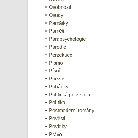
Osobnosti
Osudy
Památky
Paměti
Parapsychologie
Parodie
Perzekuce
Písmo
Písně
Poezie
Pohádky
Politická perzekuce
Politika
Postmoderní romány
Pověsti
Povídky
Právo