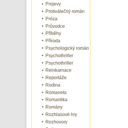
Projevy
Protiválečný román
Próza
Průvodce
Příběhy
Příroda
Psychologický román
Psychothriller
Psychothriller
Reinkarnace
Reportáže
Rodina
Romaneta
Romantika
Romány
Rozhlasové hry
Rozhovory