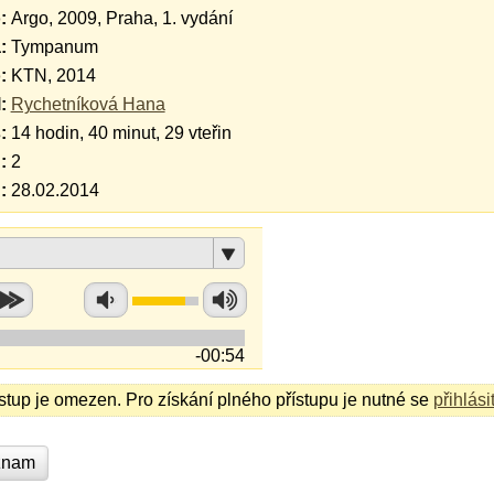
:
Argo, 2009, Praha, 1. vydání
:
Tympanum
:
KTN, 2014
:
Rychetníková Hana
:
14 hodin, 40 minut, 29 vteřin
:
2
:
28.02.2014
-00:54
ístup je omezen. Pro získání plného přístupu je nutné se
přihlási
znam