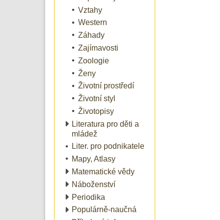
Vztahy
Western
Záhady
Zajímavosti
Zoologie
Ženy
Životní prostředí
Životní styl
Životopisy
Literatura pro děti a
mládež
Liter. pro podnikatele
Mapy, Atlasy
Matematické vědy
Náboženství
Periodika
Populárně-naučná