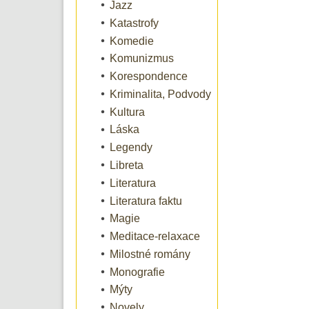
Jazz
Katastrofy
Komedie
Komunizmus
Korespondence
Kriminalita, Podvody
Kultura
Láska
Legendy
Libreta
Literatura
Literatura faktu
Magie
Meditace-relaxace
Milostné romány
Monografie
Mýty
Novely