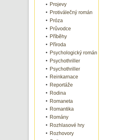
Projevy
Protiválečný román
Próza
Průvodce
Příběhy
Příroda
Psychologický román
Psychothriller
Psychothriller
Reinkarnace
Reportáže
Rodina
Romaneta
Romantika
Romány
Rozhlasové hry
Rozhovory