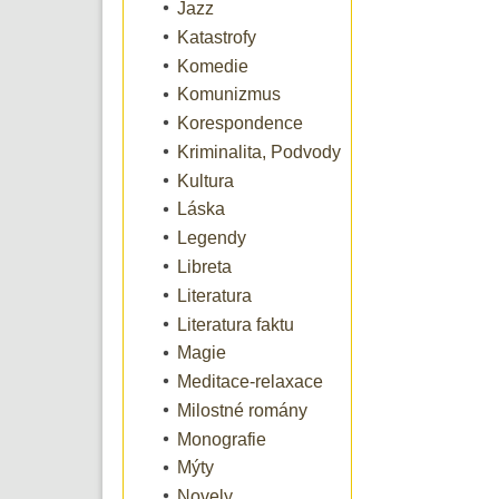
Jazz
Katastrofy
Komedie
Komunizmus
Korespondence
Kriminalita, Podvody
Kultura
Láska
Legendy
Libreta
Literatura
Literatura faktu
Magie
Meditace-relaxace
Milostné romány
Monografie
Mýty
Novely