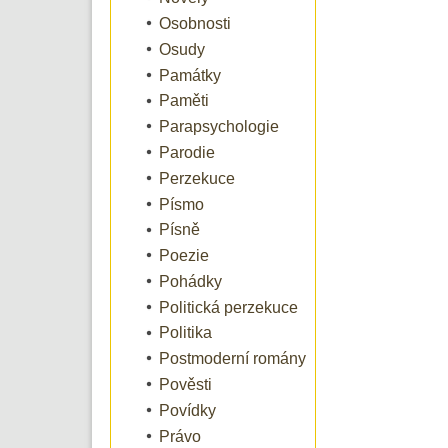
Osobnosti
Osudy
Památky
Paměti
Parapsychologie
Parodie
Perzekuce
Písmo
Písně
Poezie
Pohádky
Politická perzekuce
Politika
Postmoderní romány
Pověsti
Povídky
Právo