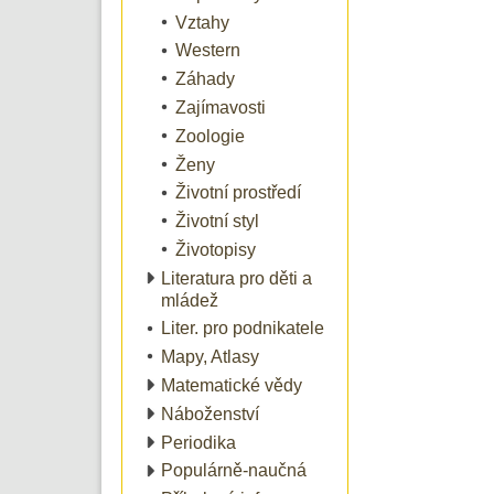
Vztahy
Western
Záhady
Zajímavosti
Zoologie
Ženy
Životní prostředí
Životní styl
Životopisy
Literatura pro děti a
mládež
Liter. pro podnikatele
Mapy, Atlasy
Matematické vědy
Náboženství
Periodika
Populárně-naučná