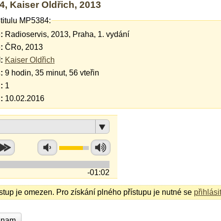
, Kaiser Oldřich, 2013
 titulu MP5384:
:
Radioservis, 2013, Praha, 1. vydání
:
ČRo, 2013
:
Kaiser Oldřich
:
9 hodin, 35 minut, 56 vteřin
:
1
:
10.02.2016
-01:02
ístup je omezen. Pro získání plného přístupu je nutné se
přihlási
znam