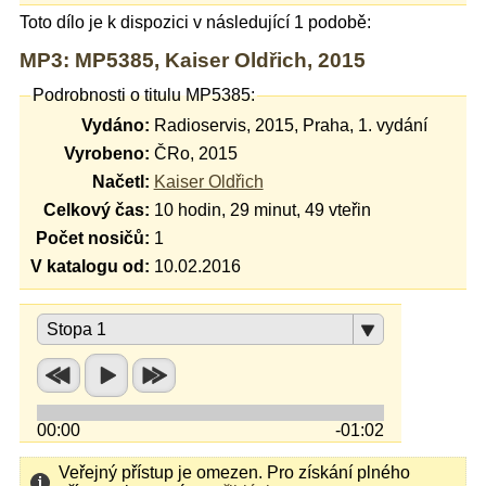
Toto dílo je k dispozici v následující 1 podobě:
MP3: MP5385, Kaiser Oldřich, 2015
Podrobnosti o titulu MP5385:
Vydáno:
Radioservis, 2015, Praha, 1. vydání
Vyrobeno:
ČRo, 2015
Načetl:
Kaiser Oldřich
Celkový čas:
10 hodin, 29 minut, 49 vteřin
Počet nosičů:
1
V katalogu od:
10.02.2016
Stopa 1
00:00
-01:02
Veřejný přístup je omezen. Pro získání plného