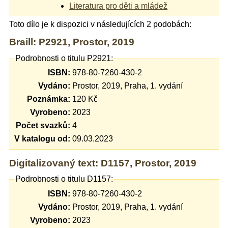
Literatura pro děti a mládež
Toto dílo je k dispozici v následujících 2 podobách:
Braill: P2921, Prostor, 2019
Podrobnosti o titulu P2921:
ISBN:
978-80-7260-430-2
Vydáno:
Prostor, 2019, Praha, 1. vydání
Poznámka:
120 Kč
Vyrobeno:
2023
Počet svazků:
4
V katalogu od:
09.03.2023
Digitalizovaný text: D1157, Prostor, 2019
Podrobnosti o titulu D1157:
ISBN:
978-80-7260-430-2
Vydáno:
Prostor, 2019, Praha, 1. vydání
Vyrobeno:
2023