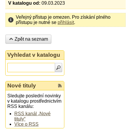
V katalogu od:
09.03.2023
Veřejný přístup je omezen. Pro získání plného
přístupu je nutné se
přihlásit
.
Zpět na seznam
Vyhledat v katalogu
Nové tituly
Sledujte poslední novinky
v katalogu prostřednictvím
RSS kanálu:
RSS kanál „Nové
tituly“
Více o RSS