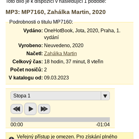
Toto dílo je k dispozici v následující 1 podobě:
MP3: MP7160, Zahálka Martin, 2020
Podrobnosti o titulu MP7160:
Vydáno:
OneHotBook, Jota, 2020, Praha, 1.
vydání
Vyrobeno:
Neuvedeno, 2020
Načetl:
Zahálka Martin
Celkový čas:
18 hodin, 37 minut, 8 vteřin
Počet nosičů:
2
V katalogu od:
09.03.2023
Stopa 1
00:00
-01:04
Veřejný přístup je omezen. Pro získání plného