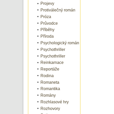
Projevy
Protiválečný román
Próza
Průvodce
Příběhy
Příroda
Psychologický román
Psychothriller
Psychothriller
Reinkarnace
Reportáže
Rodina
Romaneta
Romantika
Romány
Rozhlasové hry
Rozhovory