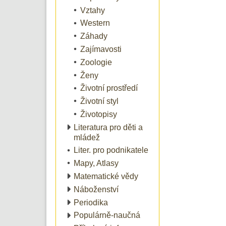
Vztahy
Western
Záhady
Zajímavosti
Zoologie
Ženy
Životní prostředí
Životní styl
Životopisy
Literatura pro děti a
mládež
Liter. pro podnikatele
Mapy, Atlasy
Matematické vědy
Náboženství
Periodika
Populárně-naučná