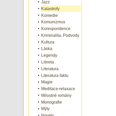
Jazz
Katastrofy
Komedie
Komunizmus
Korespondence
Kriminalita, Podvody
Kultura
Láska
Legendy
Libreta
Literatura
Literatura faktu
Magie
Meditace-relaxace
Milostné romány
Monografie
Mýty
Novely