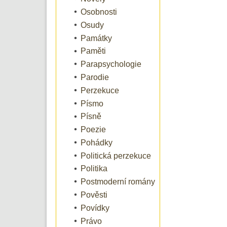
Osobnosti
Osudy
Památky
Paměti
Parapsychologie
Parodie
Perzekuce
Písmo
Písně
Poezie
Pohádky
Politická perzekuce
Politika
Postmoderní romány
Pověsti
Povídky
Právo