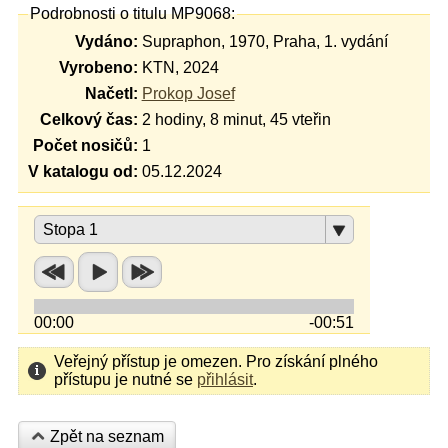
Podrobnosti o titulu MP9068:
Vydáno:
Supraphon, 1970, Praha, 1. vydání
Vyrobeno:
KTN, 2024
Načetl:
Prokop Josef
Celkový čas:
2 hodiny, 8 minut, 45 vteřin
Počet nosičů:
1
V katalogu od:
05.12.2024
Stopa 1
00:00
-00:51
Veřejný přístup je omezen. Pro získání plného
přístupu je nutné se
přihlásit
.
Zpět na seznam