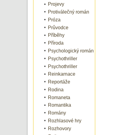
Projevy
Protiválečný román
Próza
Průvodce
Příběhy
Příroda
Psychologický román
Psychothriller
Psychothriller
Reinkarnace
Reportáže
Rodina
Romaneta
Romantika
Romány
Rozhlasové hry
Rozhovory