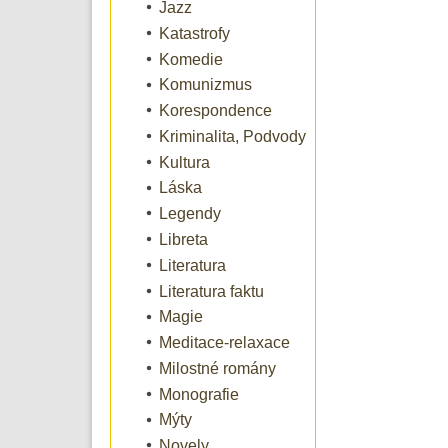
Jazz
Katastrofy
Komedie
Komunizmus
Korespondence
Kriminalita, Podvody
Kultura
Láska
Legendy
Libreta
Literatura
Literatura faktu
Magie
Meditace-relaxace
Milostné romány
Monografie
Mýty
Novely