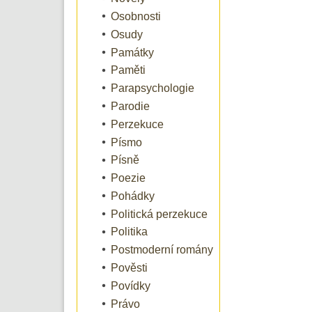
Osobnosti
Osudy
Památky
Paměti
Parapsychologie
Parodie
Perzekuce
Písmo
Písně
Poezie
Pohádky
Politická perzekuce
Politika
Postmoderní romány
Pověsti
Povídky
Právo