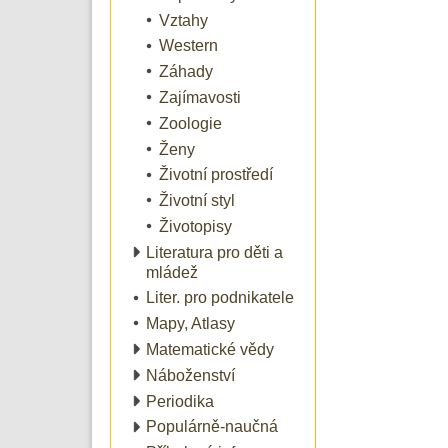
Vztahy
Western
Záhady
Zajímavosti
Zoologie
Ženy
Životní prostředí
Životní styl
Životopisy
Literatura pro děti a
mládež
Liter. pro podnikatele
Mapy, Atlasy
Matematické vědy
Náboženství
Periodika
Populárně-naučná