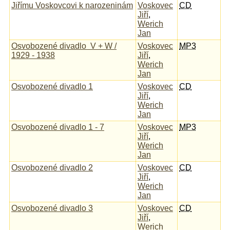
Jiřímu Voskovcovi k narozeninám
Voskovec
CD
Jiří
,
Werich
Jan
Osvobozené divadlo V + W /
Voskovec
MP3
1929 - 1938
Jiří
,
Werich
Jan
Osvobozené divadlo 1
Voskovec
CD
Jiří
,
Werich
Jan
Osvobozené divadlo 1 - 7
Voskovec
MP3
Jiří
,
Werich
Jan
Osvobozené divadlo 2
Voskovec
CD
Jiří
,
Werich
Jan
Osvobozené divadlo 3
Voskovec
CD
Jiří
,
Werich