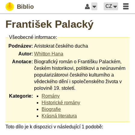
Biblio
CZ
František Palacký
Všeobecné informace:
Podnázev:
Aristokrat českého ducha
Autor:
Whitton Hana
Anotace:
Biografický román o Františku Palackém,
českém historikovi, politikovi a neúnavném
popularizátorovi českého kulturního a
vědeckého dění i společenského života v
polovině 19. století.
Kategorie:
Romány
Historické romány
Biografie
Krásná literatura
Toto dílo je k dispozici v následující 1 podobě: