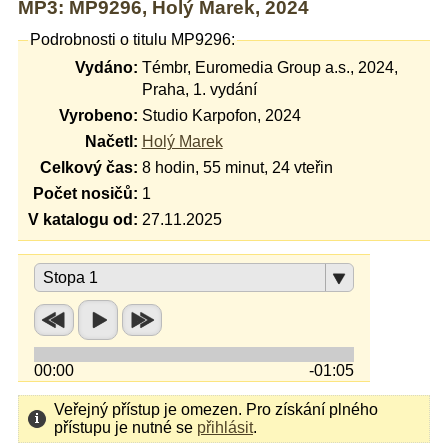
MP3: MP9296, Holý Marek, 2024
Podrobnosti o titulu MP9296:
Vydáno:
Témbr, Euromedia Group a.s., 2024,
Praha, 1. vydání
Vyrobeno:
Studio Karpofon, 2024
Načetl:
Holý Marek
Celkový čas:
8 hodin, 55 minut, 24 vteřin
Počet nosičů:
1
V katalogu od:
27.11.2025
Stopa 1
00:00
-01:05
Veřejný přístup je omezen. Pro získání plného
přístupu je nutné se
přihlásit
.