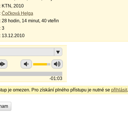
:
KTN, 2010
:
Čočková Helga
:
28 hodin, 14 minut, 40 vteřin
:
3
:
13.12.2010
-01:03
stup je omezen. Pro získání plného přístupu je nutné se
přihlásit
znam