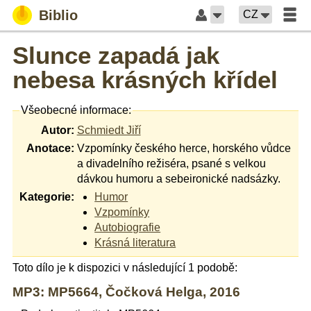
Biblio
CZ
Slunce zapadá jak
nebesa krásných křídel
Všeobecné informace:
Autor:
Schmiedt Jiří
Anotace:
Vzpomínky českého herce, horského vůdce
a divadelního režiséra, psané s velkou
dávkou humoru a sebeironické nadsázky.
Kategorie:
Humor
Vzpomínky
Autobiografie
Krásná literatura
Toto dílo je k dispozici v následující 1 podobě:
MP3: MP5664, Čočková Helga, 2016