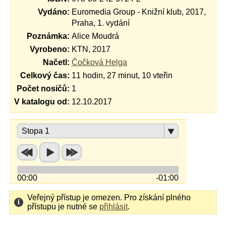
Vydáno:
Euromedia Group - Knižní klub, 2017,
Praha, 1. vydání
Poznámka:
Alice Moudrá
Vyrobeno:
KTN, 2017
Načetl:
Čočková Helga
Celkový čas:
11 hodin, 27 minut, 10 vteřin
Počet nosičů:
1
V katalogu od:
12.10.2017
Stopa 1
00:00
-01:00
Veřejný přístup je omezen. Pro získání plného
přístupu je nutné se
přihlásit
.