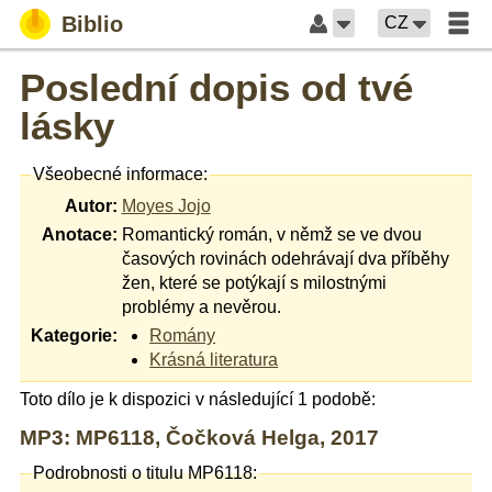
Biblio
CZ
Poslední dopis od tvé
lásky
Všeobecné informace:
Autor:
Moyes Jojo
Anotace:
Romantický román, v němž se ve dvou
časových rovinách odehrávají dva příběhy
žen, které se potýkají s milostnými
problémy a nevěrou.
Kategorie:
Romány
Krásná literatura
Toto dílo je k dispozici v následující 1 podobě:
MP3: MP6118, Čočková Helga, 2017
Podrobnosti o titulu MP6118: