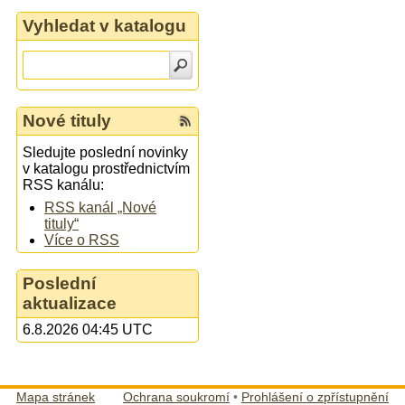
Vyhledat v katalogu
Nové tituly
Sledujte poslední novinky
v katalogu prostřednictvím
RSS kanálu:
RSS kanál „Nové
tituly“
Více o RSS
Poslední
aktualizace
6.8.2026 04:45 UTC
Mapa stránek
Ochrana soukromí
•
Prohlášení o zpřístupnění