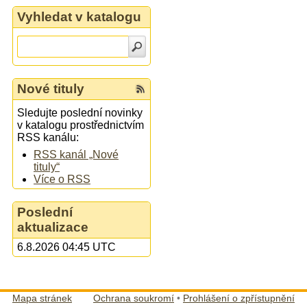
Vyhledat v katalogu
Nové tituly
Sledujte poslední novinky
v katalogu prostřednictvím
RSS kanálu:
RSS kanál „Nové
tituly“
Více o RSS
Poslední
aktualizace
6.8.2026 04:45 UTC
Mapa stránek
Ochrana soukromí
•
Prohlášení o zpřístupnění